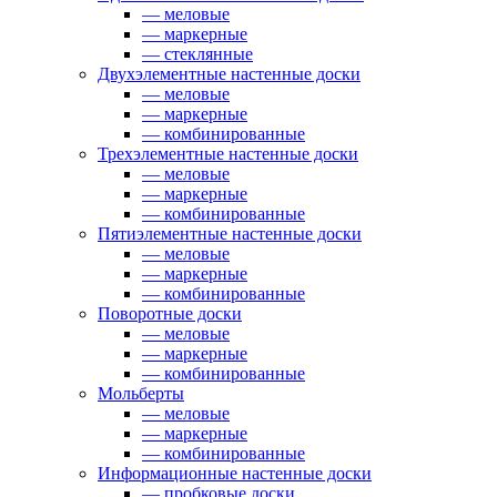
— меловые
— маркерные
— стеклянные
Двухэлементные настенные доски
— меловые
— маркерные
— комбинированные
Трехэлементные настенные доски
— меловые
— маркерные
— комбинированные
Пятиэлементные настенные доски
— меловые
— маркерные
— комбинированные
Поворотные доски
— меловые
— маркерные
— комбинированные
Мольберты
— меловые
— маркерные
— комбинированные
Информационные настенные доски
— пробковые доски