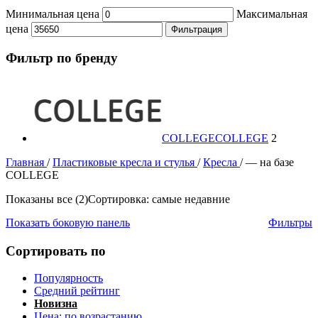
Минимальная цена
Максимальная
цена
Фильтрация
Фильтр по бренду
COLLEGE
COLLEGE
2
Главная
/
Пластиковые кресла и стулья
/
Кресла
/
— на базе
COLLEGE
Показаны все (2)
Сортировка: самые недавние
Показать боковую панель
Фильтры
Сортировать по
Популярность
Средний рейтинг
Новизна
Цена: по возрастанию