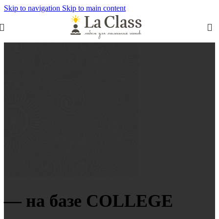
Skip to navigation
Skip to main content
— на базе COLLEGE