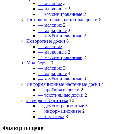
— меловые
2
— маркерные
2
— комбинированные
2
Пятиэлементные настенные доски
6
— меловые
2
— маркерные
2
— комбинированные
2
Поворотные доски
6
— меловые
2
— маркерные
2
— комбинированные
2
Мольберты
9
— меловые
3
— маркерные
3
— комбинированные
3
Информационные настенные доски
4
— пробковые доски
2
— текстильные доски
2
Стенды и Картотека
10
— демонстрационные
5
— информационные
2
— картотека
3
Фильтр по цене