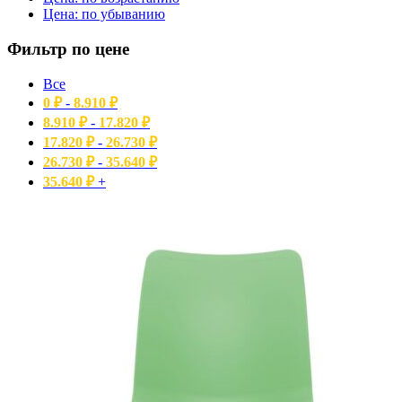
Цена: по убыванию
Фильтр по цене
Все
0
₽
-
8.910
₽
8.910
₽
-
17.820
₽
17.820
₽
-
26.730
₽
26.730
₽
-
35.640
₽
35.640
₽
+