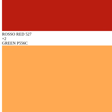
ROSSO RED 527
+2
GREEN P556C