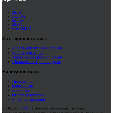
МЕГА
ЭКСТРА
SELLA
MESA
CHAIRMAN
Категории каталога
Мебель для учебных классов
Мебель для офиса
Пластиковые кресла и стулья
Школьные и офисные доски
Навигация сайта
Продукция
О компании
Контакты
Оплата и доставка
Конфиденциальность
2004-2026 |
La Class
- Школьная мебель высшего качества
Цены на сайте указаны без стоимости доставки и сборки. Изображение