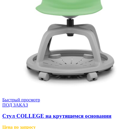
Быстрый просмотр
ПОД ЗАКАЗ
Cтул COLLEGE на крутящемся основании
Цена по запросу