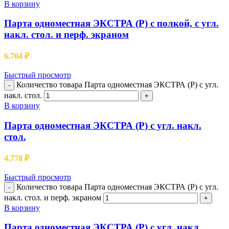
В корзину
Парта одноместная ЭКСТРА (Р) с полкой, с угл.
накл. стол. и перф. экраном
6.704
₽
Быстрый просмотр
Количество товара Парта одноместная ЭКСТРА (Р) с угл.
-
накл. стол.
+
В корзину
Парта одноместная ЭКСТРА (Р) с угл. накл.
стол.
4.778
₽
Быстрый просмотр
Количество товара Парта одноместная ЭКСТРА (Р) с угл.
-
накл. стол. и перф. экраном
+
В корзину
Парта одноместная ЭКСТРА (Р) с угл. накл.