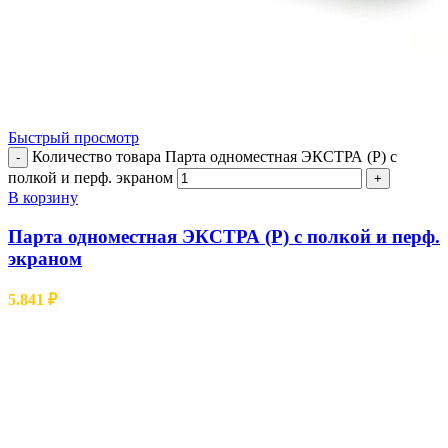
Быстрый просмотр
Количество товара Парта одноместная ЭКСТРА (Р) с
-
полкой и перф. экраном
+
В корзину
Парта одноместная ЭКСТРА (Р) с полкой и перф.
экраном
5.841
₽