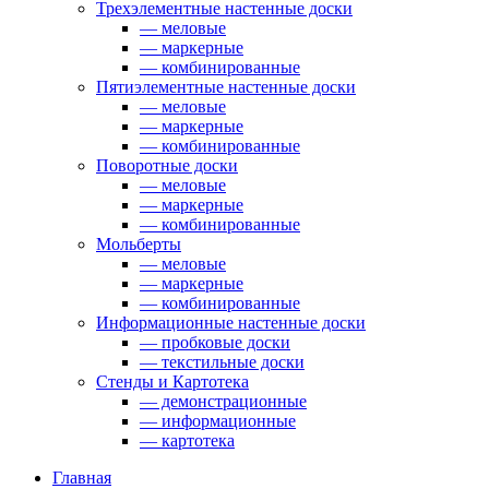
Трехэлементные настенные доски
— меловые
— маркерные
— комбинированные
Пятиэлементные настенные доски
— меловые
— маркерные
— комбинированные
Поворотные доски
— меловые
— маркерные
— комбинированные
Мольберты
— меловые
— маркерные
— комбинированные
Информационные настенные доски
— пробковые доски
— текстильные доски
Стенды и Картотека
— демонстрационные
— информационные
— картотека
Главная