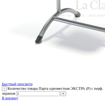
Быстрый просмотр
Количество товара Парта одноместная ЭКСТРА (Р) с перф.
-
экраном
+
В корзину