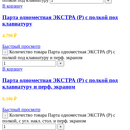
полкой под клавиатуру
+
В корзину
Парта одноместная ЭКСТРА (Р) с полкой под
клавиатуру
4.790
₽
Быстрый просмотр
Количество товара Парта одноместная ЭКСТРА (Р) с
-
полкой под клавиатуру и перф. экраном
+
В корзину
Парта одноместная ЭКСТРА (Р) с полкой под
клавиатуру и перф. экраном
6.106
₽
Быстрый просмотр
Количество товара Парта одноместная ЭКСТРА (Р) с
-
полкой, с угл. накл. стол. и перф. экраном
+