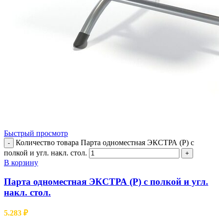
Быстрый просмотр
Количество товара Парта одноместная ЭКСТРА (Р) с
-
полкой и угл. накл. стол.
+
В корзину
Парта одноместная ЭКСТРА (Р) с полкой и угл.
накл. стол.
5.283
₽