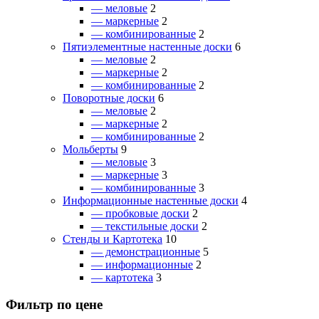
— меловые
2
— маркерные
2
— комбинированные
2
Пятиэлементные настенные доски
6
— меловые
2
— маркерные
2
— комбинированные
2
Поворотные доски
6
— меловые
2
— маркерные
2
— комбинированные
2
Мольберты
9
— меловые
3
— маркерные
3
— комбинированные
3
Информационные настенные доски
4
— пробковые доски
2
— текстильные доски
2
Стенды и Картотека
10
— демонстрационные
5
— информационные
2
— картотека
3
Фильтр по цене