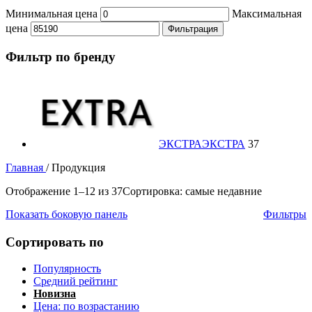
Минимальная цена
Максимальная
цена
Фильтрация
Фильтр по бренду
ЭКСТРА
ЭКСТРА
37
Главная
/
Продукция
Отображение 1–12 из 37
Сортировка: самые недавние
Показать боковую панель
Фильтры
Сортировать по
Популярность
Средний рейтинг
Новизна
Цена: по возрастанию