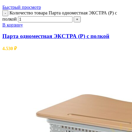
Быстрый просмотр
Количество товара Парта одноместная ЭКСТРА (Р) с
-
полкой
+
В корзину
Парта одноместная ЭКСТРА (Р) с полкой
4.530
₽