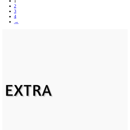
1
2
3
4
→