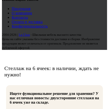
Продукция
О компании
Контакты
Оплата и доставка
Конфиденциальность
2004-2026 |
La Class
- Школьная мебель высшего качества
Цены на сайте указаны без стоимости доставки и сборки. Изображение
продукции может отличаться от оригинала. Предложение не является
публичной офертой.
Стеллаж на 6 ячеек: в наличии, ждать не
нужно!
Ищете функциональное решение для хранения? У
нас отличная новость: двухсторонние стеллажи на
6 ячеек уже на складе.