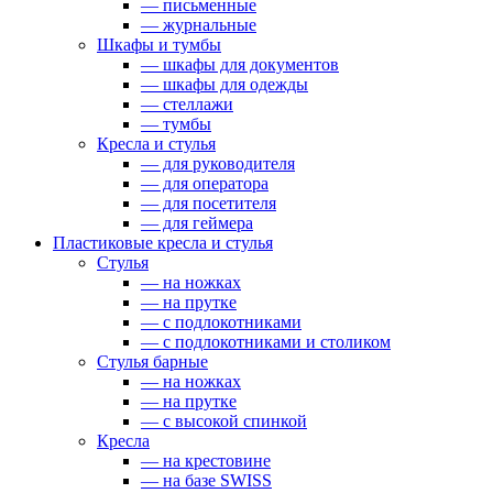
— письменные
— журнальные
Шкафы и тумбы
— шкафы для документов
— шкафы для одежды
— стеллажи
— тумбы
Кресла и стулья
— для руководителя
— для оператора
— для посетителя
— для геймера
Пластиковые кресла и стулья
Стулья
— на ножках
— на прутке
— с подлокотниками
— с подлокотниками и столиком
Стулья барные
— на ножках
— на прутке
— с высокой спинкой
Кресла
— на крестовине
— на базе SWISS