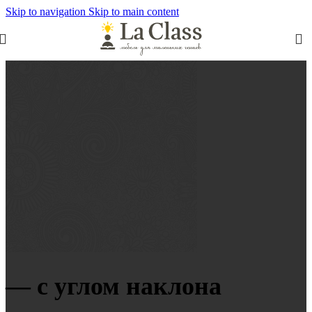
Skip to navigation
Skip to main content
— c углом наклона