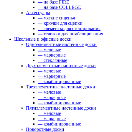
— на базе FIRE
— на базе COLLEGE
Аксессуары
— мягкие сиденья
— крючки для сцепки
— элементы для стопирования
— тележки для штабелирования
Школьные и офисные доски
Одноэлементные настенные доски
— меловые
— маркерные
— стеклянные
Двухэлементные настенные доски
— меловые
— маркерные
— комбинированные
Трехэлементные настенные доски
— меловые
— маркерные
— комбинированные
Пятиэлементные настенные доски
— меловые
— маркерные
— комбинированные
Поворотные доски