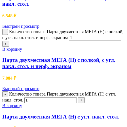
накл. стол.
6.548
₽
Быстрый просмотр
Количество товара Парта двухместная МЕГА (Н) с полкой,
-
с угл. накл. стол. и перф. экраном
+
В корзину
Парта двухместная МЕГА (Н) с полкой, с угл.
накл. стол. и перф. экраном
7.884
₽
Быстрый просмотр
Количество товара Парта двухместная МЕГА (Н) с угл.
-
накл. стол.
+
В корзину
Парта двухместная МЕГА (Н) с угл. накл. стол.