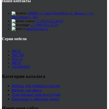
Наши контакты
188689 | г. Санкт-Петербург гп. Янино-1 | ул.
Шоссейная д. 50а
+7 (812) 611-38-63
+7 (999) 032-12-23
sales@laclass.ru
Серии мебели
МЕГА
ЭКСТРА
SELLA
MESA
CHAIRMAN
Категории каталога
Мебель для учебных классов
Мебель для офиса
Пластиковые кресла и стулья
Школьные и офисные доски
Навигация сайта