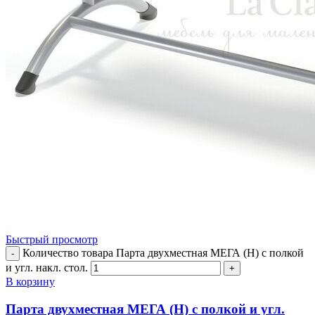
Быстрый просмотр
Количество товара Парта двухместная МЕГА (Н) с полкой
-
и угл. накл. стол.
+
В корзину
Парта двухместная МЕГА (Н) с полкой и угл.