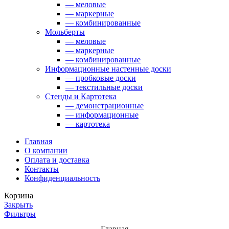
— меловые
— маркерные
— комбинированные
Мольберты
— меловые
— маркерные
— комбинированные
Информационные настенные доски
— пробковые доски
— текстильные доски
Стенды и Картотека
— демонстрационные
— информационные
— картотека
Главная
О компании
Оплата и доставка
Контакты
Конфиденциальность
Корзина
Закрыть
Фильтры
Главная