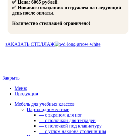
✅ Цена: 6065 рублей.
✅ Никакого ожидания: отгружаем на следующий
день после оплаты.
Количество стеллажей ограничено!
зАКАЗАТЬ СТЕЛЛАЖ
Закрыть
Меню
Продукция
Мебель для учебных классов
Парты одноместные
— c экраном для ног
— c полочкой для тетрадей
— c полочкой под клавиатуру
— c углом наклона столешницы