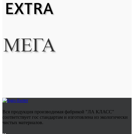
Вся продукция производимая фабрикой "ЛА КЛАСС"
соответствует гос стандартам и изготовлена из экологически
чистых материалов.