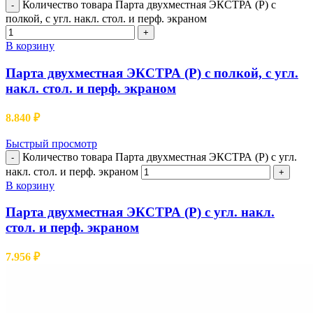
Количество товара Парта двухместная ЭКСТРА (Р) с
-
полкой, с угл. накл. стол. и перф. экраном
+
В корзину
Парта двухместная ЭКСТРА (Р) с полкой, с угл.
накл. стол. и перф. экраном
8.840
₽
Быстрый просмотр
Количество товара Парта двухместная ЭКСТРА (Р) с угл.
-
накл. стол. и перф. экраном
+
В корзину
Парта двухместная ЭКСТРА (Р) с угл. накл.
стол. и перф. экраном
7.956
₽