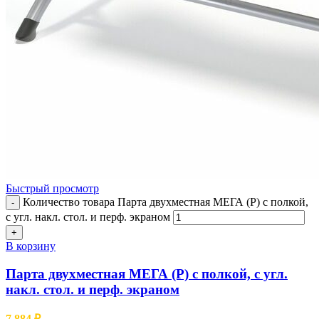
Быстрый просмотр
Количество товара Парта двухместная МЕГА (Р) с полкой,
-
с угл. накл. стол. и перф. экраном
+
В корзину
Парта двухместная МЕГА (Р) с полкой, с угл.
накл. стол. и перф. экраном
7.884
₽