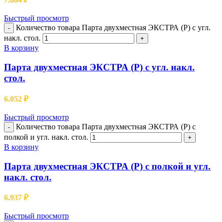
Быстрый просмотр
Количество товара Парта двухместная ЭКСТРА (Р) с угл.
-
накл. стол.
+
В корзину
Парта двухместная ЭКСТРА (Р) с угл. накл.
стол.
6.052
₽
Быстрый просмотр
Количество товара Парта двухместная ЭКСТРА (Р) с
-
полкой и угл. накл. стол.
+
В корзину
Парта двухместная ЭКСТРА (Р) с полкой и угл.
накл. стол.
6.937
₽
Быстрый просмотр