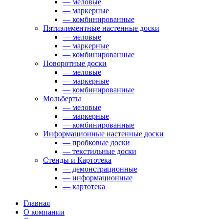
— меловые
— маркерные
— комбинированные
Пятиэлементные настенные доски
— меловые
— маркерные
— комбинированные
Поворотные доски
— меловые
— маркерные
— комбинированные
Мольберты
— меловые
— маркерные
— комбинированные
Информационные настенные доски
— пробковые доски
— текстильные доски
Стенды и Картотека
— демонстрационные
— информационные
— картотека
Главная
О компании