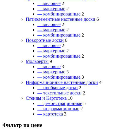
— меловые
2
— маркерные
2
— комбинированные
2
Пятиэлементные настенные доски
6
— меловые
2
— маркерные
2
— комбинированные
2
Поворотные доски
6
— меловые
2
— маркерные
2
— комбинированные
2
Мольберты
9
— меловые
3
— маркерные
3
— комбинированные
3
Информационные настенные доски
4
— пробковые доски
2
— текстильные доски
2
Стенды и Картотека
10
— демонстрационные
5
— информационные
2
— картотека
3
Фильтр по цене