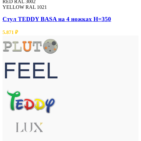
RED RAL 3002
YELLOW RAL 1021
Cтул TEDDY BASA на 4 ножках H=350
5.871
₽