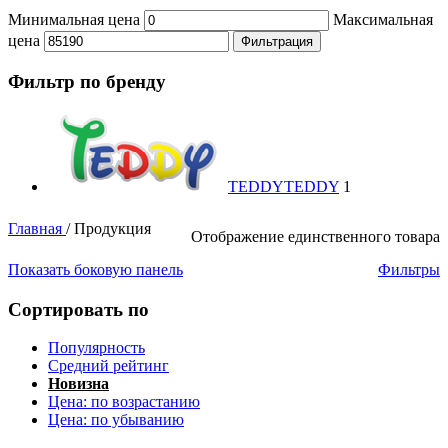
Минимальная цена
Максимальная
цена
Фильтрация
Фильтр по бренду
TEDDY
TEDDY
1
Главная
/
Продукция
Отображение единственного товара
Показать боковую панель
Фильтры
Сортировать по
Популярность
Средний рейтинг
Новизна
Цена: по возрастанию
Цена: по убыванию