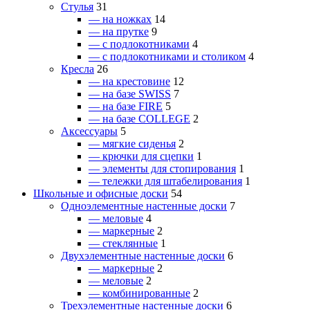
Стулья
31
— на ножках
14
— на прутке
9
— с подлокотниками
4
— с подлокотниками и столиком
4
Кресла
26
— на крестовине
12
— на базе SWISS
7
— на базе FIRE
5
— на базе COLLEGE
2
Аксессуары
5
— мягкие сиденья
2
— крючки для сцепки
1
— элементы для стопирования
1
— тележки для штабелирования
1
Школьные и офисные доски
54
Одноэлементные настенные доски
7
— меловые
4
— маркерные
2
— стеклянные
1
Двухэлементные настенные доски
6
— маркерные
2
— меловые
2
— комбинированные
2
Трехэлементные настенные доски
6