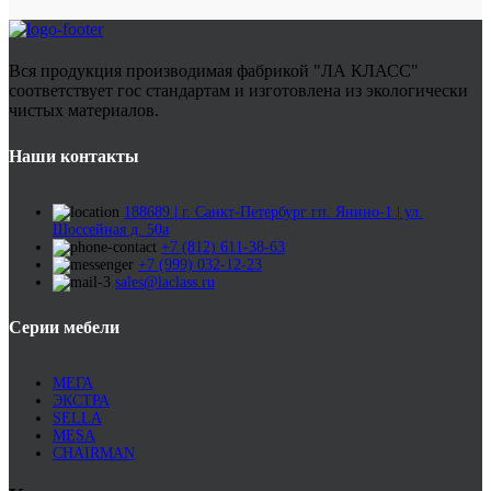
Вся продукция производимая фабрикой "ЛА КЛАСС"
соответствует гос стандартам и изготовлена из экологически
чистых материалов.
Наши контакты
188689 | г. Санкт-Петербург гп. Янино-1 | ул.
Шоссейная д. 50а
+7 (812) 611-38-63
+7 (999) 032-12-23
sales@laclass.ru
Серии мебели
МЕГА
ЭКСТРА
SELLA
MESA
CHAIRMAN