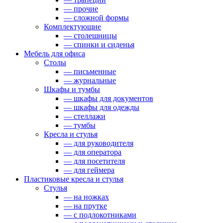
— прочие
— сложной формы
Комплектующие
— столешницы
— спинки и сиденья
Мебель для офиса
Столы
— письменные
— журнальные
Шкафы и тумбы
— шкафы для документов
— шкафы для одежды
— стеллажи
— тумбы
Кресла и стулья
— для руководителя
— для оператора
— для посетителя
— для геймера
Пластиковые кресла и стулья
Стулья
— на ножках
— на прутке
— с подлокотниками