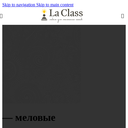
Skip to navigation
Skip to main content
— меловые