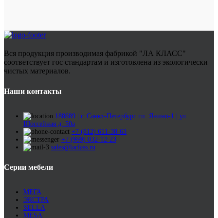
Вся продукция производимая фабрикой "ЛА КЛАСС"
соответствует гос стандартам и изготовлена из экологически
чистых материалов.
Наши контакты
188689 | г. Санкт-Петербург гп. Янино-1 | ул.
Шоссейная д. 50а
+7 (812) 611-38-63
+7 (999) 032-12-23
sales@laclass.ru
Серии мебели
МЕГА
ЭКСТРА
SELLA
MESA