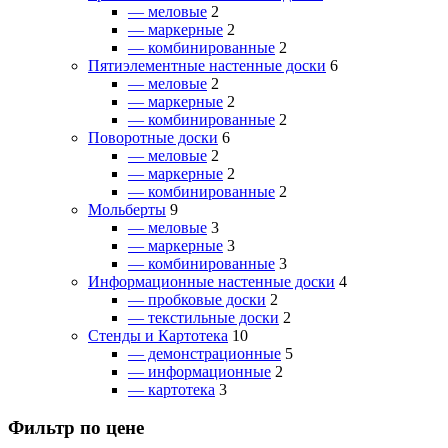
— меловые
2
— маркерные
2
— комбинированные
2
Пятиэлементные настенные доски
6
— меловые
2
— маркерные
2
— комбинированные
2
Поворотные доски
6
— меловые
2
— маркерные
2
— комбинированные
2
Мольберты
9
— меловые
3
— маркерные
3
— комбинированные
3
Информационные настенные доски
4
— пробковые доски
2
— текстильные доски
2
Стенды и Картотека
10
— демонстрационные
5
— информационные
2
— картотека
3
Фильтр по цене