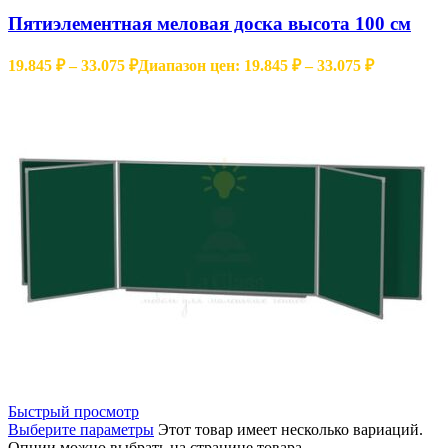
Пятиэлементная меловая доска высота 100 см
19.845
₽
–
33.075
₽
Диапазон цен: 19.845 ₽ – 33.075 ₽
Быстрый просмотр
Выберите параметры
Этот товар имеет несколько вариаций.
Опции можно выбрать на странице товара.