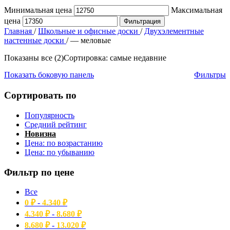
Минимальная цена
Максимальная
цена
Фильтрация
Главная
/
Школьные и офисные доски
/
Двухэлементные
настенные доски
/
— меловые
Показаны все (2)
Сортировка: самые недавние
Показать боковую панель
Фильтры
Сортировать по
Популярность
Средний рейтинг
Новизна
Цена: по возрастанию
Цена: по убыванию
Фильтр по цене
Все
0
₽
-
4.340
₽
4.340
₽
-
8.680
₽
8.680
₽
-
13.020
₽