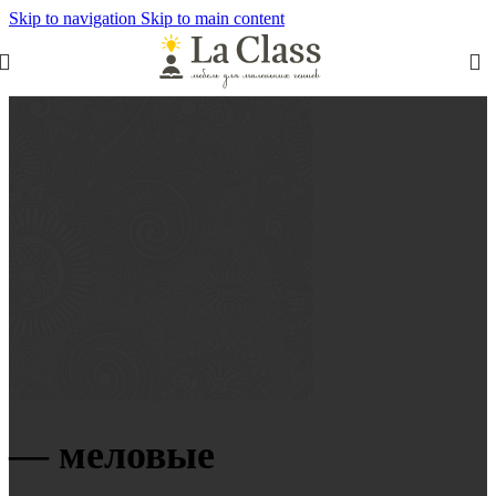
Skip to navigation
Skip to main content
— меловые