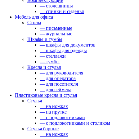
Комплектующие
— столешницы
— спинки и сиденья
Мебель для офиса
Столы
— письменные
— журнальные
Шкафы и тумбы
— шкафы для документов
— шкафы для одежды
— стеллажи
— тумбы
Кресла и стулья
— для руководителя
— для оператора
— для посетителя
— для геймера
Пластиковые кресла и стулья
Стулья
— на ножках
— на прутке
— с подлокотниками
— с подлокотниками и столиком
Стулья барные
— на ножках