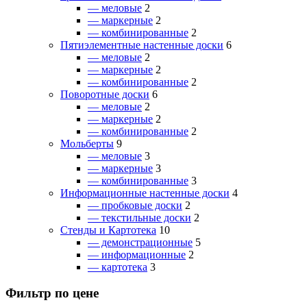
— меловые
2
— маркерные
2
— комбинированные
2
Пятиэлементные настенные доски
6
— меловые
2
— маркерные
2
— комбинированные
2
Поворотные доски
6
— меловые
2
— маркерные
2
— комбинированные
2
Мольберты
9
— меловые
3
— маркерные
3
— комбинированные
3
Информационные настенные доски
4
— пробковые доски
2
— текстильные доски
2
Стенды и Картотека
10
— демонстрационные
5
— информационные
2
— картотека
3
Фильтр по цене