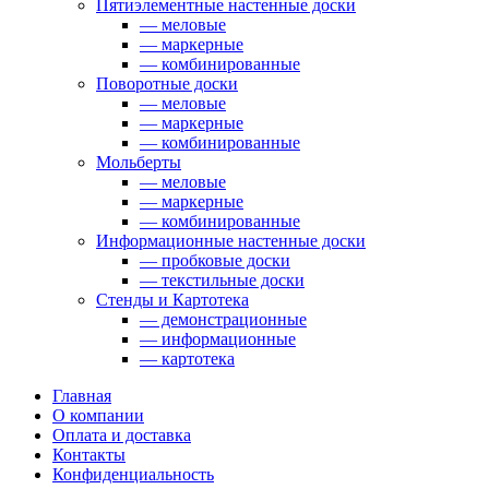
Пятиэлементные настенные доски
— меловые
— маркерные
— комбинированные
Поворотные доски
— меловые
— маркерные
— комбинированные
Мольберты
— меловые
— маркерные
— комбинированные
Информационные настенные доски
— пробковые доски
— текстильные доски
Стенды и Картотека
— демонстрационные
— информационные
— картотека
Главная
О компании
Оплата и доставка
Контакты
Конфиденциальность