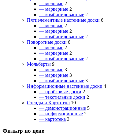
— меловые
2
— маркерные
2
— комбинированные
2
Пятиэлементные настенные доски
6
— меловые
2
— маркерные
2
— комбинированные
2
Поворотные доски
6
— меловые
2
— маркерные
2
— комбинированные
2
Мольберты
9
— меловые
3
— маркерные
3
— комбинированные
3
Информационные настенные доски
4
— пробковые доски
2
— текстильные доски
2
Стенды и Картотека
10
— демонстрационные
5
— информационные
2
— картотека
3
Фильтр по цене