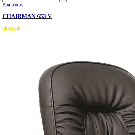
В корзину
CHAIRMAN 653 V
26.910
₽