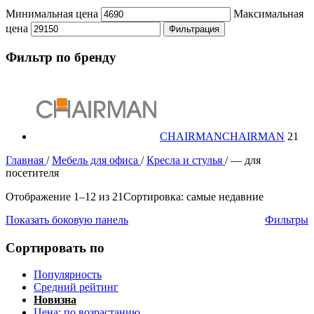
Минимальная цена
Максимальная
цена
Фильтрация
Фильтр по бренду
CHAIRMAN
CHAIRMAN
21
Главная
/
Мебель для офиса
/
Кресла и стулья
/
— для
посетителя
Отображение 1–12 из 21
Сортировка: самые недавние
Показать боковую панель
Фильтры
Сортировать по
Популярность
Средний рейтинг
Новизна
Цена: по возрастанию