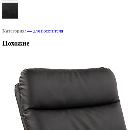
Категория:
— для посетителя
Похожие