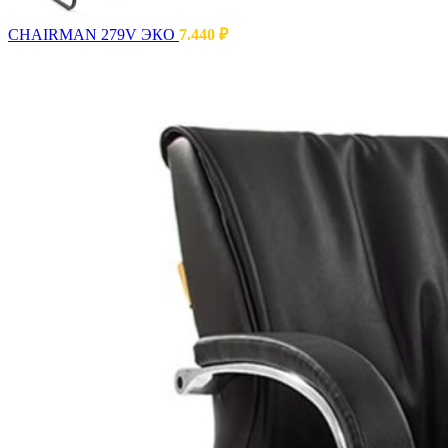
CHAIRMAN 279V ЭКО
7.440
₽