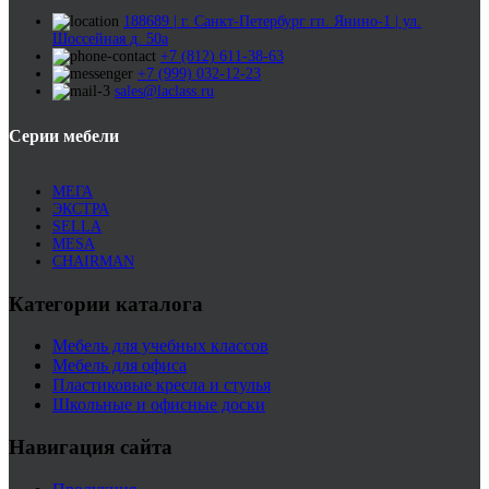
188689 | г. Санкт-Петербург гп. Янино-1 | ул.
Шоссейная д. 50а
+7 (812) 611-38-63
+7 (999) 032-12-23
sales@laclass.ru
Серии мебели
МЕГА
ЭКСТРА
SELLA
MESA
CHAIRMAN
Категории каталога
Мебель для учебных классов
Мебель для офиса
Пластиковые кресла и стулья
Школьные и офисные доски
Навигация сайта