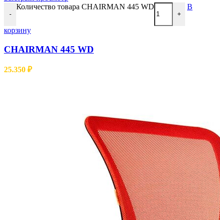
Количество товара CHAIRMAN 445 WD
В
-
+
корзину
CHAIRMAN 445 WD
25.350
₽