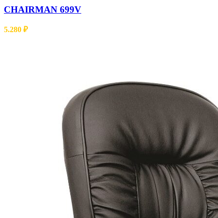
CHAIRMAN 699V
5.280
₽