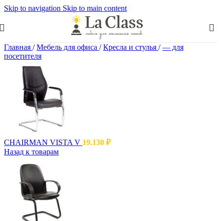
Skip to navigation
Skip to main content
Главная
/
Мебель для офиса
/
Кресла и стулья
/
— для
посетителя
CHAIRMAN VISTA V
19.130
₽
Назад к товарам