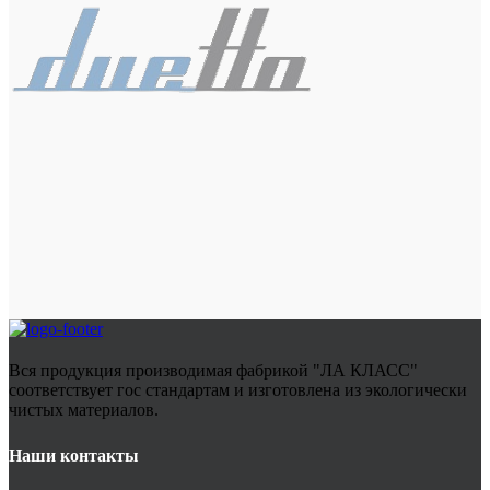
Вся продукция производимая фабрикой "ЛА КЛАСС"
соответствует гос стандартам и изготовлена из экологически
чистых материалов.
Наши контакты