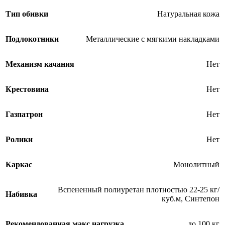
Тип обивки
Натуральная кожа
Подлокотники
Металлические с мягкими накладками
Механизм качания
Нет
Крестовина
Нет
Газпатрон
Нет
Ролики
Нет
Каркас
Монолитный
Вспененный полиуретан плотностью 22-25 кг/
Набивка
куб.м
,
Синтепон
Рекомендованная макс.нагрузка
до 100 кг