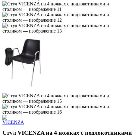
Cтул VICENZA на 4 ножках с подлокотниками