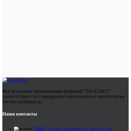
Вся продукция производимая фабрикой "ЛА КЛАСС"
соответствует гос стандартам и изготовлена из экологически
чистых материалов.
Наши контакты
188689 | г. Санкт-Петербург гп. Янино-1 | ул.