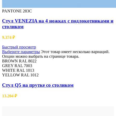
PANTONE 283C
Cтул VENEZIA на 4 ножках с подлокотниками и
столиком
9.374
₽
Быстрый просмотр
Выберите параметры
Этот товар имеет несколько вариаций.
Опции можно выбрать на странице товара.
BROWN RAL 8022
GREY RAL 7003
WHITE RAL 1013
YELLOW RAL 1012
Cтул Q5 на прутке со столиком
13.204
₽