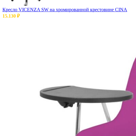
Кресло VICENZA SW на хромированной крестовине CINA
15.130
₽