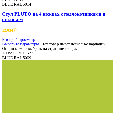
BLUE RAL 5014
Cтул PLUTO на 4 ножках с подлокотниками и
столиком
12.034
₽
Быстрый просмотр
Выберите параметры
Этот товар имеет несколько вариаций.
Опции можно выбрать на странице товара.
ROSSO RED 527
BLUE RAL 5009