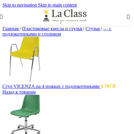
Skip to navigation
Skip to main content
Главная
/
Пластиковые кресла и стулья
/
Стулья
/
— с
подлокотниками и столиком
Cтул VICENZA на 4 ножках с подлокотниками
6.797
₽
Назад к товарам