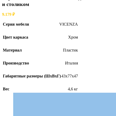
и столиком
9.179
₽
Серия мебели
VICENZA
Цвет каркаса
Хром
Материал
Пластик
Производство
Италия
Габаритные размеры (ШхВхГ)
43х77х47
Вес
4,6 кг