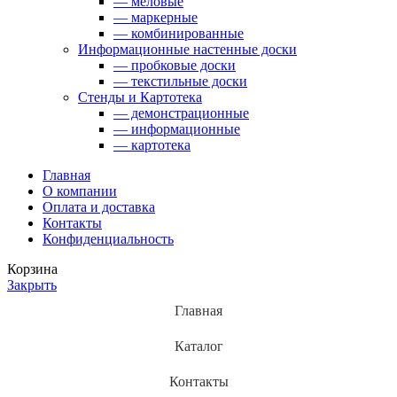
— меловые
— маркерные
— комбинированные
Информационные настенные доски
— пробковые доски
— текстильные доски
Стенды и Картотека
— демонстрационные
— информационные
— картотека
Главная
О компании
Оплата и доставка
Контакты
Конфиденциальность
Корзина
Закрыть
Главная
Каталог
Контакты