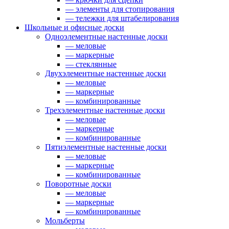
— элементы для стопирования
— тележки для штабелирования
Школьные и офисные доски
Одноэлементные настенные доски
— меловые
— маркерные
— стеклянные
Двухэлементные настенные доски
— меловые
— маркерные
— комбинированные
Трехэлементные настенные доски
— меловые
— маркерные
— комбинированные
Пятиэлементные настенные доски
— меловые
— маркерные
— комбинированные
Поворотные доски
— меловые
— маркерные
— комбинированные
Мольберты