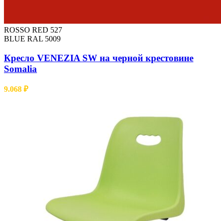
ROSSO RED 527
BLUE RAL 5009
Кресло VENEZIA SW на черной крестовине
Somalia
9.068
₽