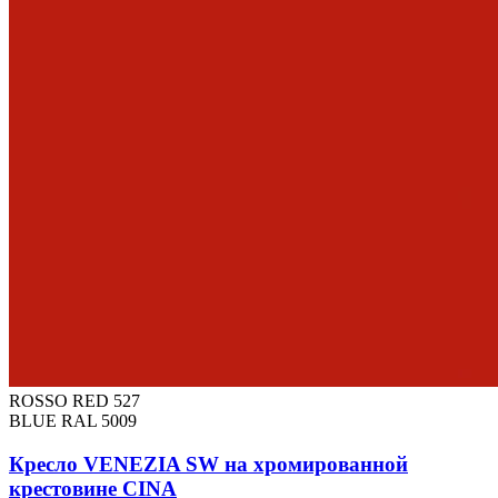
ROSSO RED 527
BLUE RAL 5009
Кресло VENEZIA SW на хромированной
крестовине CINA