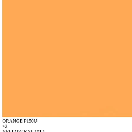
ORANGE P150U
+2
YELLOW RAL 1012