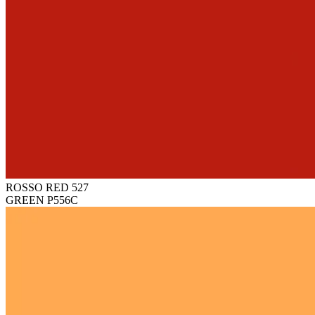
ROSSO RED 527
GREEN P556C