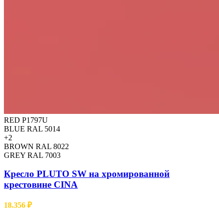
RED P1797U
BLUE RAL 5014
+2
BROWN RAL 8022
GREY RAL 7003
Кресло PLUTO SW на хромированной
крестовине CINA
18.356
₽