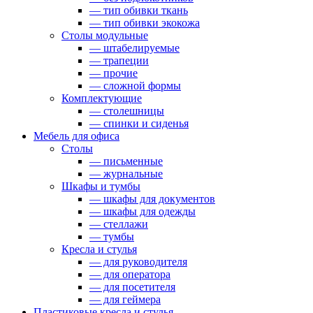
— тип обивки ткань
— тип обивки экокожа
Столы модульные
— штабелируемые
— трапеции
— прочие
— сложной формы
Комплектующие
— столешницы
— спинки и сиденья
Мебель для офиса
Столы
— письменные
— журнальные
Шкафы и тумбы
— шкафы для документов
— шкафы для одежды
— стеллажи
— тумбы
Кресла и стулья
— для руководителя
— для оператора
— для посетителя
— для геймера
Пластиковые кресла и стулья