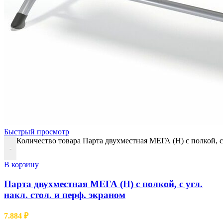
Быстрый просмотр
Количество товара Парта двухместная МЕГА (Н) с полкой, с 
-
В корзину
Парта двухместная МЕГА (Н) с полкой, с угл.
накл. стол. и перф. экраном
7.884
₽