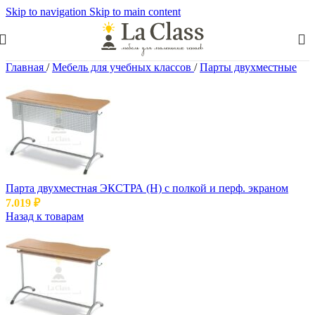
Skip to navigation
Skip to main content
Главная
/
Мебель для учебных классов
/
Парты двухместные
Парта двухместная ЭКСТРА (Н) с полкой и перф. экраном
7.019
₽
Назад к товарам