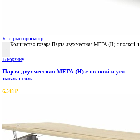
Быстрый просмотр
Количество товара Парта двухместная МЕГА (Н) с полкой и у
-
В корзину
Парта двухместная МЕГА (Н) с полкой и угл.
накл. стол.
6.548
₽