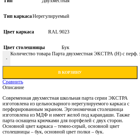
Тип
Двухместная
Тип каркаса
Нерегулируемый
Цвет каркаса
RAL 9023
Цвет столешницы
Бук
Количество товара Парта двухместная ЭКСТРА (Н) с перф.
-
В КОРЗИНУ
Сравнить
Описание
Современная двухместная школьная парта серии ЭКСТРА
изготовлена из цельносварного нерегулируемого каркаса с
перфорированным экраном. Эргономичная столешница
изготовлена из МДФ и имеет желоб под карандаши. Также
парта оснащена крючками для портфелей с двух сторон.
Основной цвет каркаса – темно-серый, основной цвет
столешницы – бук, основной цвет полки – бук.