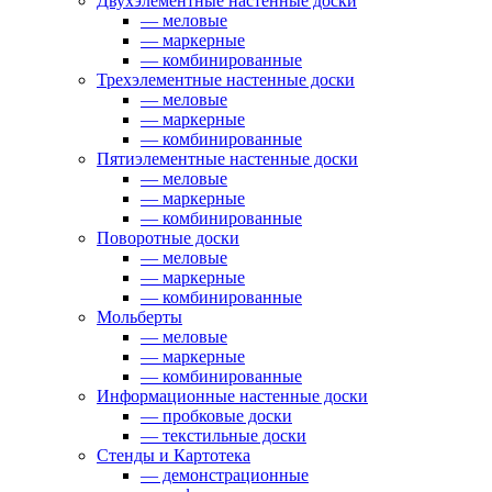
Двухэлементные настенные доски
— меловые
— маркерные
— комбинированные
Трехэлементные настенные доски
— меловые
— маркерные
— комбинированные
Пятиэлементные настенные доски
— меловые
— маркерные
— комбинированные
Поворотные доски
— меловые
— маркерные
— комбинированные
Мольберты
— меловые
— маркерные
— комбинированные
Информационные настенные доски
— пробковые доски
— текстильные доски
Стенды и Картотека
— демонстрационные