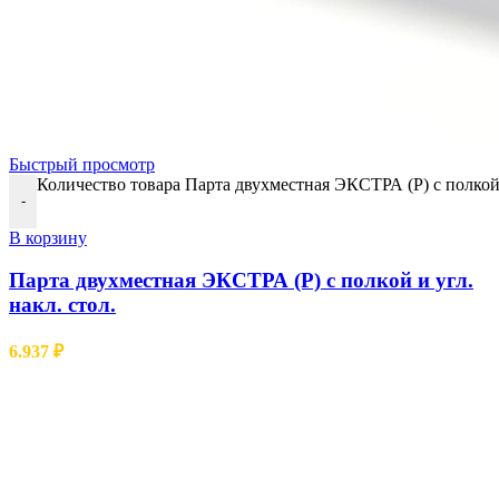
Быстрый просмотр
Количество товара Парта двухместная ЭКСТРА (Р) с полкой и
-
В корзину
Парта двухместная ЭКСТРА (Р) с полкой и угл.
накл. стол.
6.937
₽