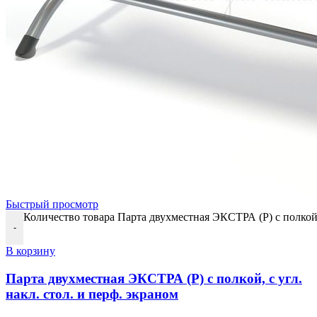
Быстрый просмотр
Количество товара Парта двухместная ЭКСТРА (Р) с полкой, 
-
В корзину
Парта двухместная ЭКСТРА (Р) с полкой, с угл.
накл. стол. и перф. экраном