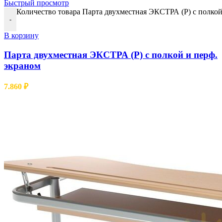
Быстрый просмотр
Количество товара Парта двухместная ЭКСТРА (Р) с полкой
-
В корзину
Парта двухместная ЭКСТРА (Р) с полкой и перф.
экраном
7.860
₽