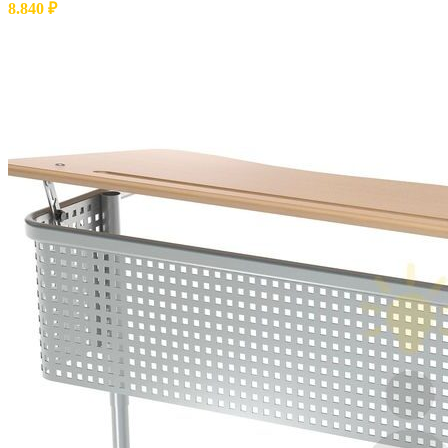
8.840
₽