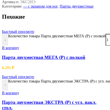
Артикул:
ЭКС2НЭ
Категории:
— c экраном для ног
,
Парты двухместные
Похожие
Быстрый просмотр
Количество товара Парта двухместная МЕГА (Р) с полкой
-
В корзину
Парта двухместная МЕГА (Р) с полкой
6.295
₽
Быстрый просмотр
Количество товара Парта двухместная ЭКСТРА (Р) с угл. нак
-
В корзину
Парта двухместная ЭКСТРА (Р) с угл. накл.
стол.