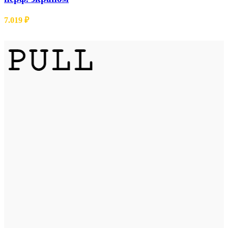
7.019
₽