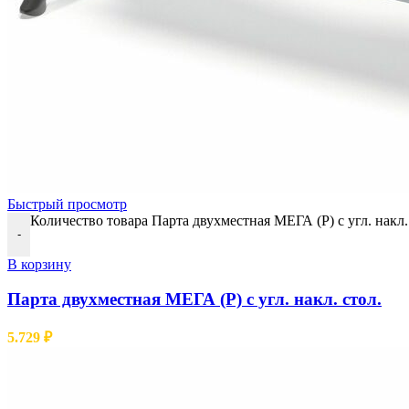
Быстрый просмотр
Количество товара Парта двухместная МЕГА (Р) с угл. накл.
-
В корзину
Парта двухместная МЕГА (Р) с угл. накл. стол.
5.729
₽