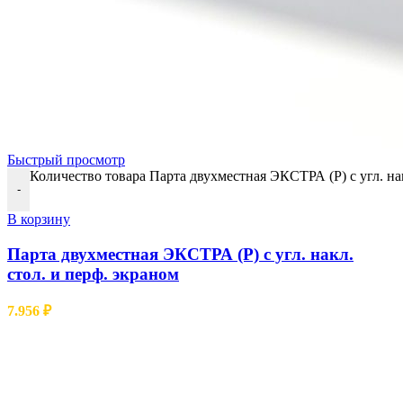
Быстрый просмотр
Количество товара Парта двухместная ЭКСТРА (Р) с угл. нак
-
В корзину
Парта двухместная ЭКСТРА (Р) с угл. накл.
стол. и перф. экраном
7.956
₽