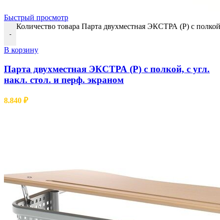
Быстрый просмотр
Количество товара Парта двухместная ЭКСТРА (Р) с полкой, 
-
В корзину
Парта двухместная ЭКСТРА (Р) с полкой, с угл.
накл. стол. и перф. экраном
8.840
₽