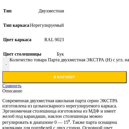
Тип
Двухместная
Тип каркаса
Нерегулируемый
Цвет каркаса
RAL 9023
Цвет столешницы
Бук
Количество товара Парта двухместная ЭКСТРА (Н) с угл. на
-
В КОРЗИНУ
Сравнить
Описание
Современная двухместная школьная парта серии ЭКСТРА
изготовлена из цельносварного нерегулируемого каркаса.
Эргономичная столешница изготовлена из МДФ и имеет
желоб под карандаши, наклон столешницы можно
регулировать в диапазоне 0 — 15⁰. Также парта оснащена
крючками для портфелей с двух сторон. Основной цвет