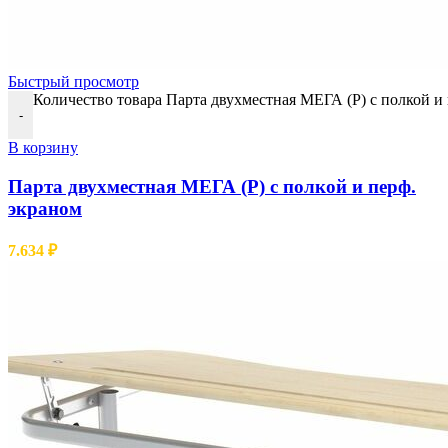
Быстрый просмотр
Количество товара Парта двухместная МЕГА (Р) с полкой и
-
В корзину
Парта двухместная МЕГА (Р) с полкой и перф.
экраном
7.634
₽