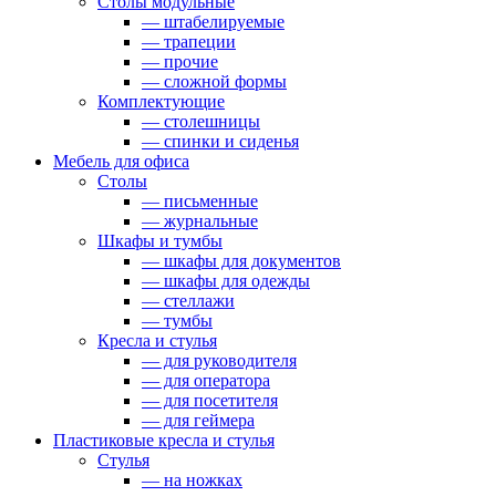
Столы модульные
— штабелируемые
— трапеции
— прочие
— сложной формы
Комплектующие
— столешницы
— спинки и сиденья
Мебель для офиса
Столы
— письменные
— журнальные
Шкафы и тумбы
— шкафы для документов
— шкафы для одежды
— стеллажи
— тумбы
Кресла и стулья
— для руководителя
— для оператора
— для посетителя
— для геймера
Пластиковые кресла и стулья
Стулья
— на ножках