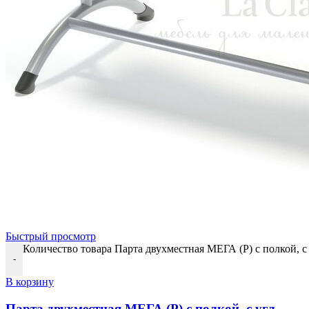
Быстрый просмотр
Количество товара Парта двухместная МЕГА (Р) с полкой, с у
-
В корзину
Парта двухместная МЕГА (Р) с полкой, с угл.