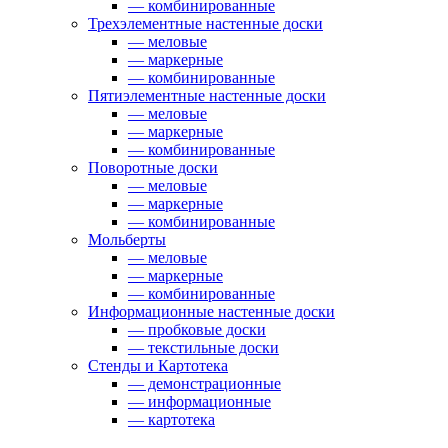
— комбинированные
Трехэлементные настенные доски
— меловые
— маркерные
— комбинированные
Пятиэлементные настенные доски
— меловые
— маркерные
— комбинированные
Поворотные доски
— меловые
— маркерные
— комбинированные
Мольберты
— меловые
— маркерные
— комбинированные
Информационные настенные доски
— пробковые доски
— текстильные доски
Стенды и Картотека
— демонстрационные
— информационные
— картотека