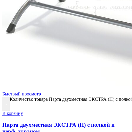
Быстрый просмотр
Количество товара Парта двухместная ЭКСТРА (Н) с полкой
-
В корзину
Парта двухместная ЭКСТРА (Н) с полкой и
перф. экраном