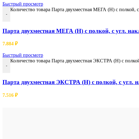
Быстрый просмотр
Количество товара Парта двухместная МЕГА (Н) с полкой, с 
-
Парта двухместная МЕГА (Н) с полкой, с угл. накл
7.884
₽
Быстрый просмотр
Количество товара Парта двухместная ЭКСТРА (Н) с полкой, 
-
Парта двухместная ЭКСТРА (Н) с полкой, с угл. н
7.516
₽