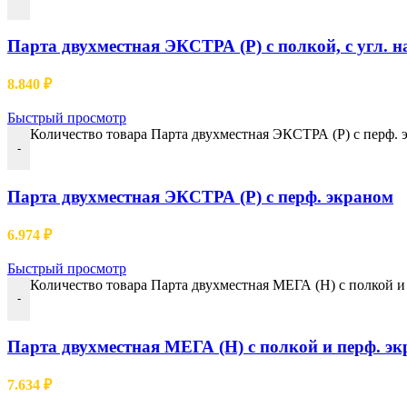
Парта двухместная ЭКСТРА (Р) с полкой, с угл. на
8.840
₽
Быстрый просмотр
Количество товара Парта двухместная ЭКСТРА (Р) с перф. 
-
Парта двухместная ЭКСТРА (Р) с перф. экраном
6.974
₽
Быстрый просмотр
Количество товара Парта двухместная МЕГА (Н) с полкой и
-
Парта двухместная МЕГА (Н) с полкой и перф. э
7.634
₽