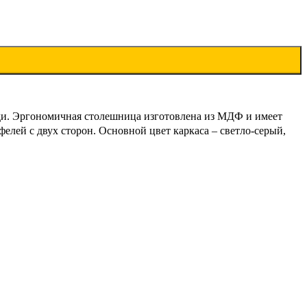
ади. Эргономичная столешница изготовлена из МДФ и имеет
лей с двух сторон. Основной цвет каркаса – светло-серый,