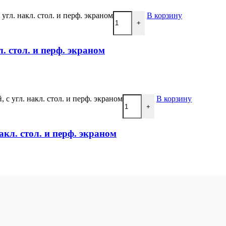
угл. накл. стол. и перф. экраном
В корзину
+
. стол. и перф. экраном
с угл. накл. стол. и перф. экраном
В корзину
+
акл. стол. и перф. экраном