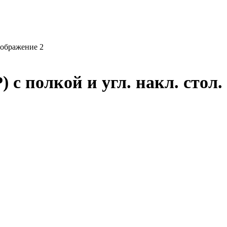
с полкой и угл. накл. стол.