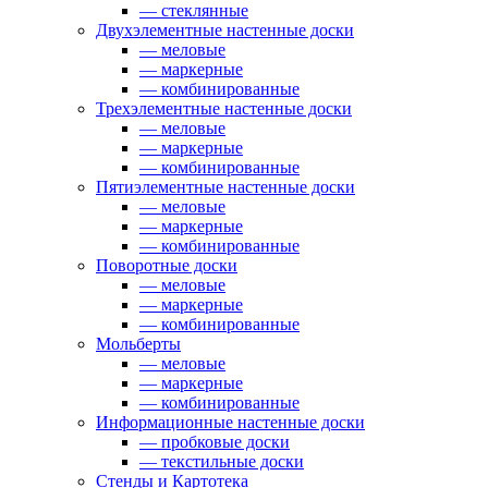
— стеклянные
Двухэлементные настенные доски
— меловые
— маркерные
— комбинированные
Трехэлементные настенные доски
— меловые
— маркерные
— комбинированные
Пятиэлементные настенные доски
— меловые
— маркерные
— комбинированные
Поворотные доски
— меловые
— маркерные
— комбинированные
Мольберты
— меловые
— маркерные
— комбинированные
Информационные настенные доски
— пробковые доски
— текстильные доски
Стенды и Картотека