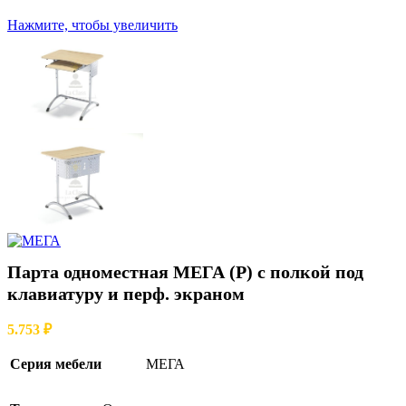
Нажмите, чтобы увеличить
Парта одноместная МЕГА (Р) с полкой под
клавиатуру и перф. экраном
5.753
₽
Серия мебели
МЕГА