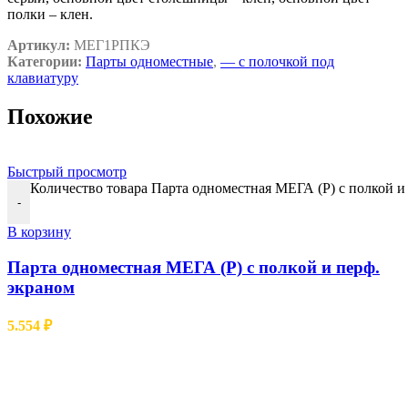
полки – клен.
Артикул:
МЕГ1РПКЭ
Категории:
Парты одноместные
,
— c полочкой под
клавиатуру
Похожие
Быстрый просмотр
Количество товара Парта одноместная МЕГА (Р) с полкой и
-
В корзину
Парта одноместная МЕГА (Р) с полкой и перф.
экраном
5.554
₽