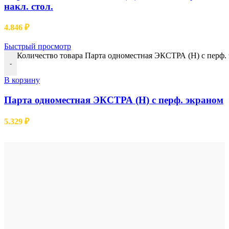
накл. стол.
4.846
₽
Быстрый просмотр
Количество товара Парта одноместная ЭКСТРА (Н) с перф.
-
В корзину
Парта одноместная ЭКСТРА (Н) с перф. экраном
5.329
₽