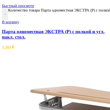
Быстрый просмотр
Количество товара Парта одноместная ЭКСТРА (Р) с полкой 
-
В корзину
Парта одноместная ЭКСТРА (Р) с полкой и угл.
накл. стол.
5.283
₽