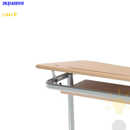
экраном
5.841
₽