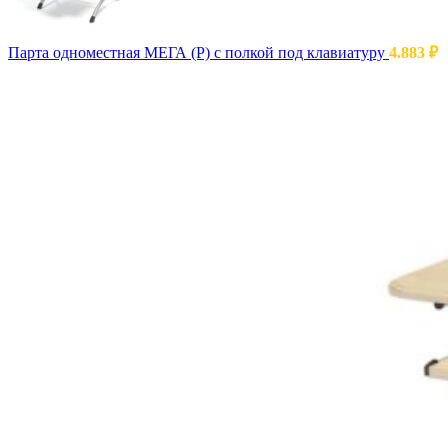
Парта одноместная МЕГА (Р) с полкой под клавиатуру
4.883
₽