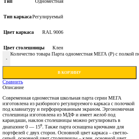
Тип
Одноместная
Тип каркаса
Регулируемый
Цвет каркаса
RAL 9006
Цвет столешницы
Клен
Количество товара Парта одноместная МЕГА (Р) с полкой п
-
В КОРЗИНУ
Сравнить
Описание
Современная одноместная школьная парта серии МЕГА
изготовлена из разборного регулируемого каркаса с полочкой
под клавиатуру и перфорированным экраном. Эргономичная
столешница изготовлена из МДФ и имеет желоб под
карандаши, наклон столешницы можно регулировать в
диапазоне 0 — 15⁰. Также парта оснащена крючками для
портфелей с двух сторон. Основной цвет каркаса – светло-
серый, основной цвет столешницы – клен, основной цвет