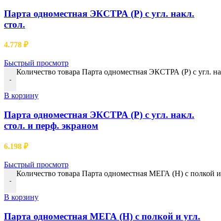
Парта одноместная ЭКСТРА (Р) с угл. накл.
стол.
4.778
₽
Быстрый просмотр
Количество товара Парта одноместная ЭКСТРА (Р) с угл. нак
-
В корзину
Парта одноместная ЭКСТРА (Р) с угл. накл.
стол. и перф. экраном
6.198
₽
Быстрый просмотр
Количество товара Парта одноместная МЕГА (Н) с полкой и у
-
В корзину
Парта одноместная МЕГА (Н) с полкой и угл.