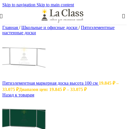
Skip to navigation
Skip to main content
Главная
/
Школьные и офисные доски
/
Пятиэлементные
настенные доски
Пятиэлементная маркерная доска высота 100 см
19.845
₽
–
33.075
₽
Диапазон цен: 19.845 ₽ – 33.075 ₽
Назад к товарам