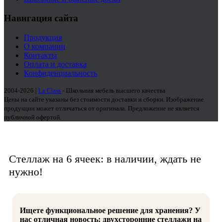
Навигация сайта
Продукция
О компании
Контакты
Оплата и доставка
Конфиденциальность
2004-2026 |
La Class
- Школьная мебель высшего качества
Цены на сайте указаны без стоимости доставки и сборки. Изображение
продукции может отличаться от оригинала. Предложение не является
публичной офертой.
Стеллаж на 6 ячеек: в наличии, ждать не
нужно!
Ищете функциональное решение для хранения? У
нас отличная новость: двухсторонние стеллажи на