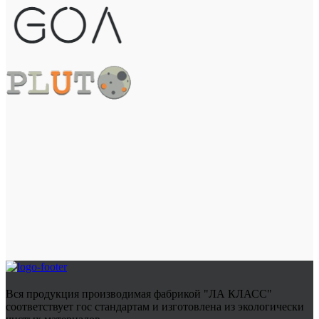
Вся продукция производимая фабрикой "ЛА КЛАСС"
соответствует гос стандартам и изготовлена из экологически