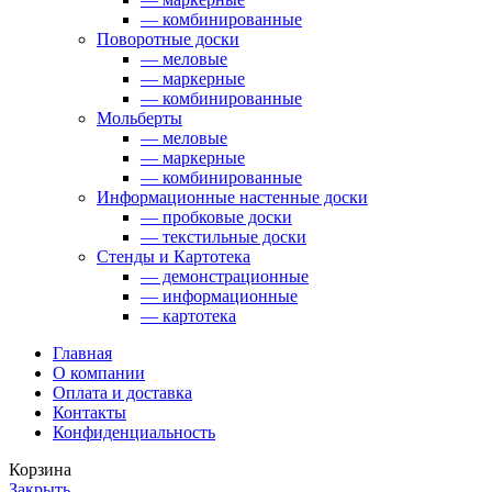
— комбинированные
Поворотные доски
— меловые
— маркерные
— комбинированные
Мольберты
— меловые
— маркерные
— комбинированные
Информационные настенные доски
— пробковые доски
— текстильные доски
Стенды и Картотека
— демонстрационные
— информационные
— картотека
Главная
О компании
Оплата и доставка
Контакты
Конфиденциальность
Корзина
Закрыть