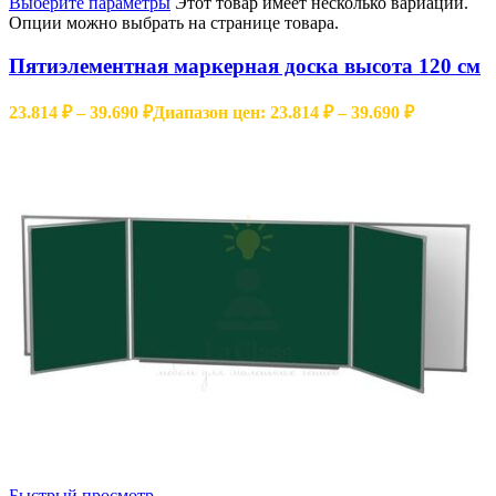
Выберите параметры
Этот товар имеет несколько вариаций.
Опции можно выбрать на странице товара.
Пятиэлементная маркерная доска высота 120 см
23.814
₽
–
39.690
₽
Диапазон цен: 23.814 ₽ – 39.690 ₽
Быстрый просмотр