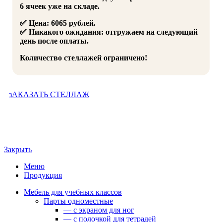
6 ячеек уже на складе.
✅ Цена: 6065 рублей.
✅ Никакого ожидания: отгружаем на следующий
день после оплаты.
Количество стеллажей ограничено!
зАКАЗАТЬ СТЕЛЛАЖ
Закрыть
Меню
Продукция
Мебель для учебных классов
Парты одноместные
— c экраном для ног
— c полочкой для тетрадей