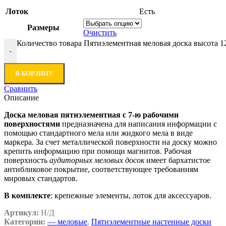
Лоток
Есть
Размеры
Очистить
Количество товара Пятиэлементная меловая доска высота 1
-
В КОРЗИНУ
Сравнить
Описание
Доска меловая пятиэлементная с 7-ю рабочими
поверхностями
предназначена для написания информации с
помощью стандартного мела или жидкого мела в виде
маркера. За счет металлической поверхности на доску можно
крепить информацию при помощи магнитов. Рабочая
поверхность
аудиторных меловых досок
имеет бархатистое
антибликовое покрытие, соответствующее требованиям
мировых стандартов.
В комплекте
: крепежные элементы, лоток для аксессуаров.
Артикул:
Н/Д
Категории:
— меловые
,
Пятиэлементные настенные доски