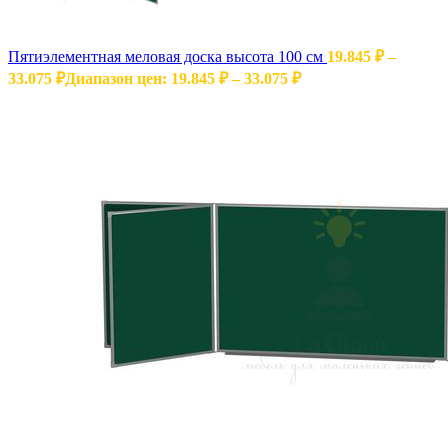
Пятиэлементная меловая доска высота 100 см
19.845
₽
–
33.075
₽
Диапазон цен: 19.845 ₽ – 33.075 ₽