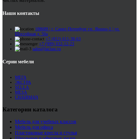
чистых материалов.
Наши контакты
188689 | г. Санкт-Петербург гп. Янино-1 | ул.
Шоссейная д. 50а
+7 (812) 611-38-63
+7 (999) 032-12-23
sales@laclass.ru
Серии мебели
МЕГА
ЭКСТРА
SELLA
MESA
CHAIRMAN
Категории каталога
Мебель для учебных классов
Мебель для офиса
Пластиковые кресла и стулья
Школьные и офисные доски