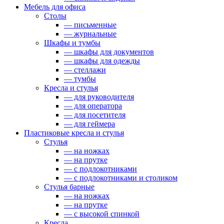
Мебель для офиса
Столы
— письменные
— журнальные
Шкафы и тумбы
— шкафы для документов
— шкафы для одежды
— стеллажи
— тумбы
Кресла и стулья
— для руководителя
— для оператора
— для посетителя
— для геймера
Пластиковые кресла и стулья
Стулья
— на ножках
— на прутке
— с подлокотниками
— с подлокотниками и столиком
Стулья барные
— на ножках
— на прутке
— с высокой спинкой
Кресла