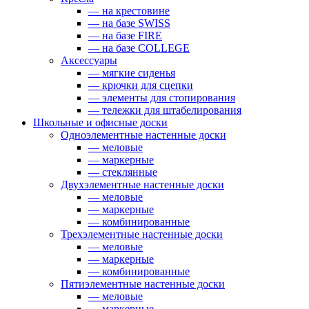
— на крестовине
— на базе SWISS
— на базе FIRE
— на базе COLLEGE
Аксессуары
— мягкие сиденья
— крючки для сцепки
— элементы для стопирования
— тележки для штабелирования
Школьные и офисные доски
Одноэлементные настенные доски
— меловые
— маркерные
— стеклянные
Двухэлементные настенные доски
— меловые
— маркерные
— комбинированные
Трехэлементные настенные доски
— меловые
— маркерные
— комбинированные
Пятиэлементные настенные доски
— меловые
— маркерные