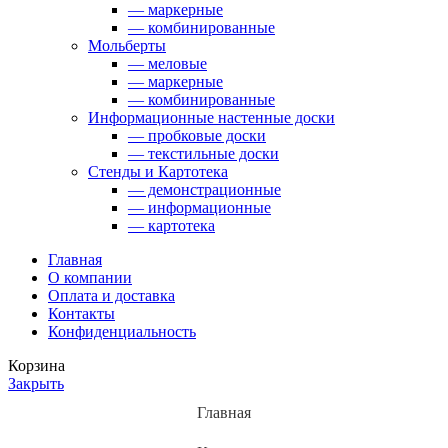
— маркерные
— комбинированные
Мольберты
— меловые
— маркерные
— комбинированные
Информационные настенные доски
— пробковые доски
— текстильные доски
Стенды и Картотека
— демонстрационные
— информационные
— картотека
Главная
О компании
Оплата и доставка
Контакты
Конфиденциальность
Корзина
Закрыть
Главная