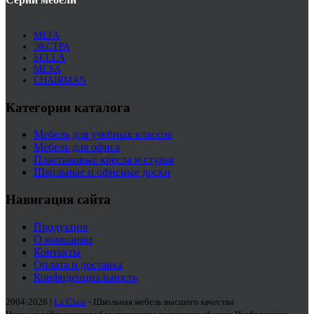
МЕГА
ЭКСТРА
SELLA
MESA
CHAIRMAN
Категории каталога
Мебель для учебных классов
Мебель для офиса
Пластиковые кресла и стулья
Школьные и офисные доски
Навигация сайта
Продукция
О компании
Контакты
Оплата и доставка
Конфиденциальность
2004-2026 |
La Class
- Школьная мебель высшего качества