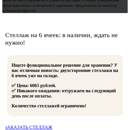
Цены на сайте указаны без стоимости доставки и сборки. Изображение
продукции может отличаться от оригинала. Предложение не является
публичной офертой.
Стеллаж на 6 ячеек: в наличии, ждать не
нужно!
Ищете функциональное решение для хранения? У
нас отличная новость: двухсторонние стеллажи на
6 ячеек уже на складе.
✅ Цена: 6065 рублей.
✅ Никакого ожидания: отгружаем на следующий
день после оплаты.
Количество стеллажей ограничено!
зАКАЗАТЬ СТЕЛЛАЖ