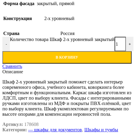
Форма фасада
закрытый
,
прямой
Конструкция
2-х уровневый
Страна
Россия
Количество товара Шкаф 2-х уровневый закрытый
-
+
В КОРЗИНУ
Сравнить
Описание
Шкаф 2-х уровневый закрытый поможет сделать интерьер
современного офиса, учебного кабинета, коворкинга более
комфортным и функциональным. Каркас шкафа изготовлен из
ЛДСП, цвет по выбору клиента. Фасады с интегрированными
ручками изготовлены из МДФ и покрыты ПВХ-плёнкой, цвет
по выбору клиента. Шкаф укомплектован регулируемыми по
высоте опорами для компенсации неровностей пола.
Артикул:
178608
Категории:
— шкафы для документов
,
Шкафы и тумбы