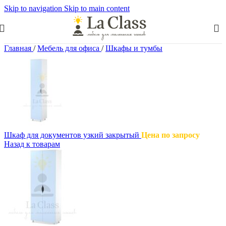
Skip to navigation
Skip to main content
Главная
/
Мебель для офиса
/
Шкафы и тумбы
Шкаф для документов узкий закрытый
Цена по запросу
Назад к товарам