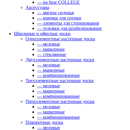
— на базе COLLEGE
Аксессуары
— мягкие сиденья
— крючки для сцепки
— элементы для стопирования
— тележки для штабелирования
Школьные и офисные доски
Одноэлементные настенные доски
— меловые
— маркерные
— стеклянные
Двухэлементные настенные доски
— меловые
— маркерные
— комбинированные
Трехэлементные настенные доски
— меловые
— маркерные
— комбинированные
Пятиэлементные настенные доски
— меловые
— маркерные
— комбинированные
Поворотные доски
— меловые