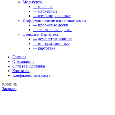
Мольберты
— меловые
— маркерные
— комбинированные
Информационные настенные доски
— пробковые доски
— текстильные доски
Стенды и Картотека
— демонстрационные
— информационные
— картотека
Главная
О компании
Оплата и доставка
Контакты
Конфиденциальность
Корзина
Закрыть
Главная
Каталог