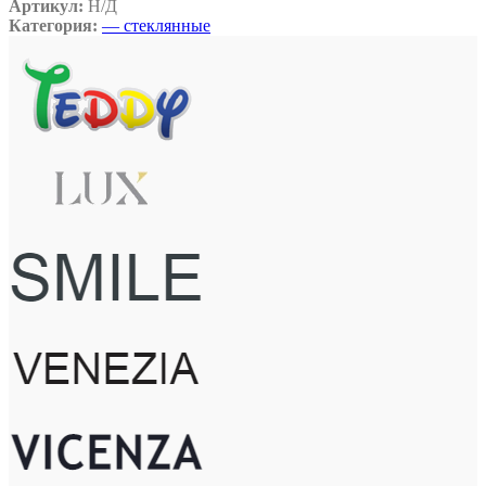
Артикул:
Н/Д
Категория:
— стеклянные