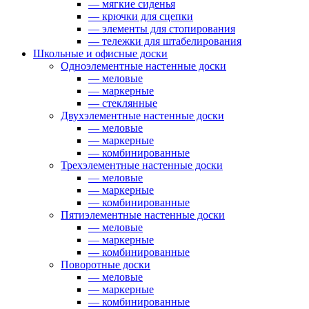
— мягкие сиденья
— крючки для сцепки
— элементы для стопирования
— тележки для штабелирования
Школьные и офисные доски
Одноэлементные настенные доски
— меловые
— маркерные
— стеклянные
Двухэлементные настенные доски
— меловые
— маркерные
— комбинированные
Трехэлементные настенные доски
— меловые
— маркерные
— комбинированные
Пятиэлементные настенные доски
— меловые
— маркерные
— комбинированные
Поворотные доски
— меловые
— маркерные
— комбинированные