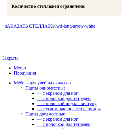
Количество стеллажей ограничено!
зАКАЗАТЬ СТЕЛЛАЖ
Закрыть
Меню
Продукция
Мебель для учебных классов
Парты одноместные
— c экраном для ног
— c полочкой для тетрадей
— c полочкой под клавиатуру
— c углом наклона столешницы
Парты двухместные
— c экраном для ног
— c полочкой для тетрадей