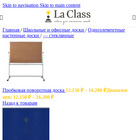
Skip to navigation
Skip to main content
Главная
/
Школьные и офисные доски
/
Одноэлементные
настенные доски
/
— стеклянные
Пробковая поворотная доска
12.150
₽
–
16.200
₽
Диапазон
цен: 12.150 ₽ – 16.200 ₽
Назад к товарам