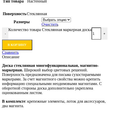
Тип товара
Настенный
Поверхность
Стеклянная
Размеры
Очистить
Количество товара Стеклянная маркерная доска
-
+
В КОРЗИНУ
Сравнить
Описание
Доска стеклянная многофункциональная, магнитно-
маркерная.
Широкий выбор цветовых решений.
Поверхность предназначена для письма сухостираемыми
маркерами. За счет магнитного свойства можно крепить
информацию специальными неодимовыми магнитами. С
оборотной стороны доска дополнительно укреплена
оцинкованным листом.
В комплекте
: крепежные элементы, лоток для аксессуаров,
два магнита.