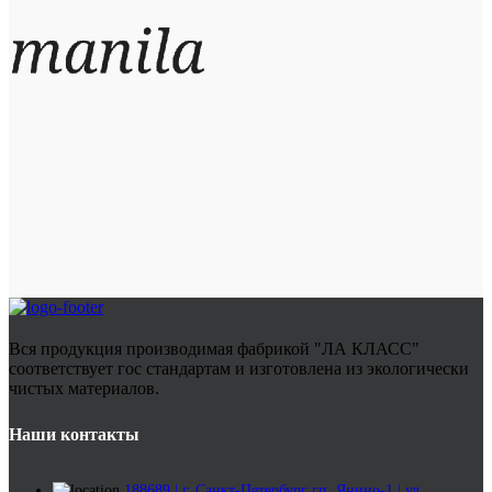
Вся продукция производимая фабрикой "ЛА КЛАСС"
соответствует гос стандартам и изготовлена из экологически
чистых материалов.
Наши контакты
188689 | г. Санкт-Петербург гп. Янино-1 | ул.