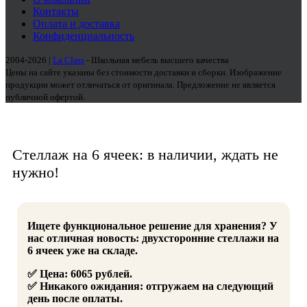
Контакты
Оплата и доставка
Конфиденциальность
2004-2026 |
La Class
- Школьная мебель высшего качества
Цены на сайте указаны без стоимости доставки и сборки. Изображение
продукции может отличаться от оригинала. Предложение не является
публичной офертой.
Стеллаж на 6 ячеек: в наличии, ждать не
нужно!
Ищете функциональное решение для хранения? У
нас отличная новость: двухсторонние стеллажи на
6 ячеек уже на складе.
✅ Цена: 6065 рублей.
✅ Никакого ожидания: отгружаем на следующий
день после оплаты.