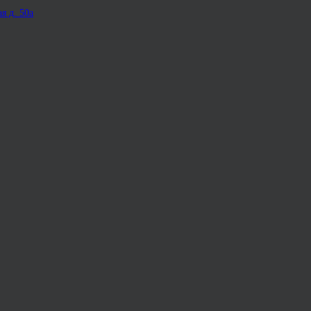
я д. 50а