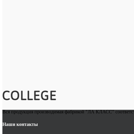
Вся продукция производимая фабрикой "ЛА КЛАСС" соответству
Наши контакты