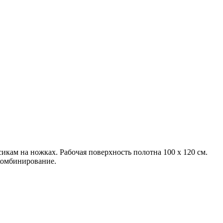
икам на ножках. Рабочая поверхность полотна 100 х 120 см.
комбинирование.