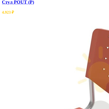
Стул POUT (Р)
4.923
₽