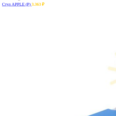
Стул APPLE (Р)
3.363
₽