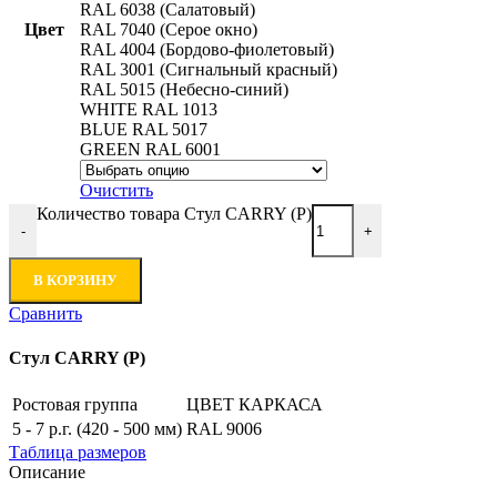
RAL 6038 (Салатовый)
Цвет
RAL 7040 (Серое окно)
RAL 4004 (Бордово-фиолетовый)
RAL 3001 (Сигнальный красный)
RAL 5015 (Небесно-синий)
WHITE RAL 1013
BLUE RAL 5017
GREEN RAL 6001
Очистить
Количество товара Стул CARRY (Р)
-
+
В КОРЗИНУ
Сравнить
Стул CARRY (Р)
Ростовая группа
ЦВЕТ КАРКАСА
5 - 7 р.г. (420 - 500 мм)
RAL 9006
Таблица размеров
Описание