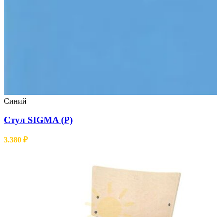
Синий
Стул SIGMA (Р)
3.380
₽