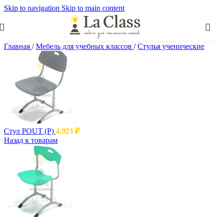
Skip to navigation
Skip to main content
Главная
/
Мебель для учебных классов
/
Стулья ученические
Стул POUT (Р)
4.923
₽
Назад к товарам