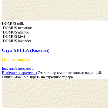
DOMUS milk
DOMUS nectarine
DOMUS atlantic
DOMUS kiwi
DOMUS lavender
Стул SELLA (Кожзам)
Цена по запросу
Быстрый просмотр
Выберите параметры
Этот товар имеет несколько вариаций.
Опции можно выбрать на странице товара.