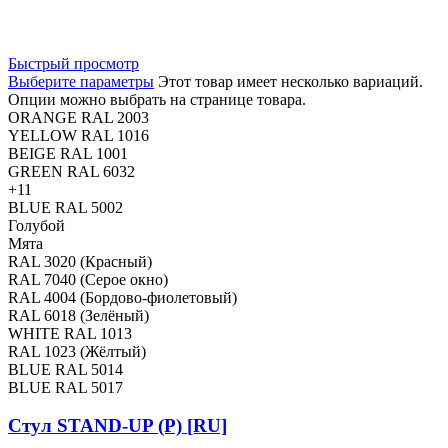
Быстрый просмотр
Выберите параметры
Этот товар имеет несколько вариаций.
Опции можно выбрать на странице товара.
ORANGE RAL 2003
YELLOW RAL 1016
BEIGE RAL 1001
GREEN RAL 6032
+11
BLUE RAL 5002
Голубой
Мята
RAL 3020 (Красный)
RAL 7040 (Серое окно)
RAL 4004 (Бордово-фиолетовый)
RAL 6018 (Зелёный)
WHITE RAL 1013
RAL 1023 (Жёлтый)
BLUE RAL 5014
BLUE RAL 5017
Стул STAND-UP (Р) [RU]