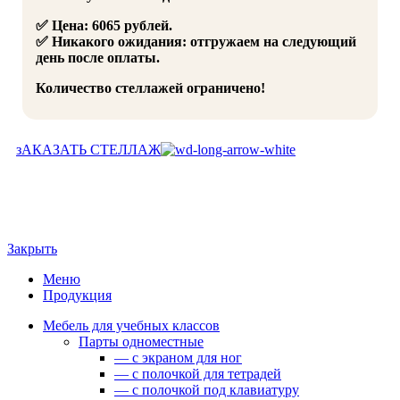
✅ Цена: 6065 рублей.
✅ Никакого ожидания: отгружаем на следующий
день после оплаты.
Количество стеллажей ограничено!
зАКАЗАТЬ СТЕЛЛАЖ
Закрыть
Меню
Продукция
Мебель для учебных классов
Парты одноместные
— c экраном для ног
— c полочкой для тетрадей
— c полочкой под клавиатуру