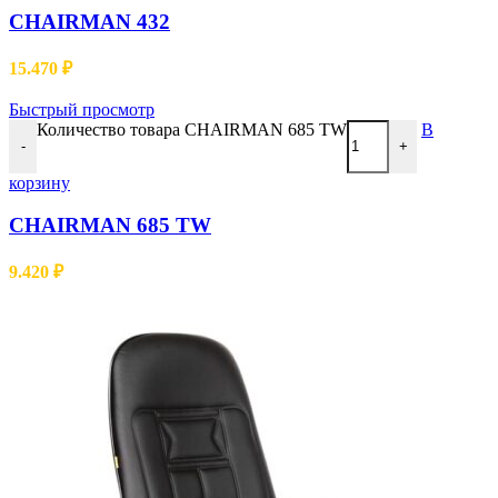
CHAIRMAN 432
15.470
₽
Быстрый просмотр
Количество товара CHAIRMAN 685 TW
В
-
+
корзину
CHAIRMAN 685 TW
9.420
₽