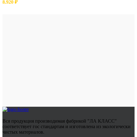
8.920
₽
Вся продукция производимая фабрикой "ЛА КЛАСС"
соответствует гос стандартам и изготовлена из экологически
чистых материалов.