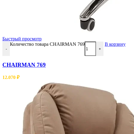
Быстрый просмотр
Количество товара CHAIRMAN 769
В корзину
-
+
CHAIRMAN 769
12.070
₽