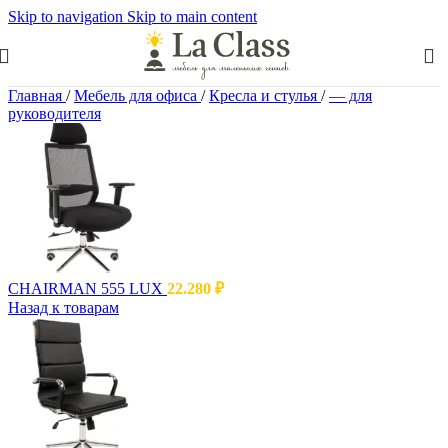
Skip to navigation
Skip to main content
Главная
/
Мебель для офиса
/
Кресла и стулья
/
— для
руководителя
CHAIRMAN 555 LUX
22.280
₽
Назад к товарам