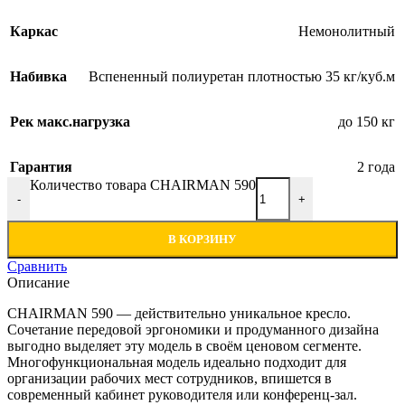
Каркас
Немонолитный
Набивка
Вспененный полиуретан плотностью 35 кг/куб.м
Рек макс.нагрузка
до 150 кг
Гарантия
2 года
Количество товара CHAIRMAN 590
-
+
В КОРЗИНУ
Сравнить
Описание
CHAIRMAN 590 — действительно уникальное кресло.
Сочетание передовой эргономики и продуманного дизайна
выгодно выделяет эту модель в своём ценовом сегменте.
Многофункциональная модель идеально подходит для
организации рабочих мест сотрудников, впишется в
современный кабинет руководителя или конференц-зал.