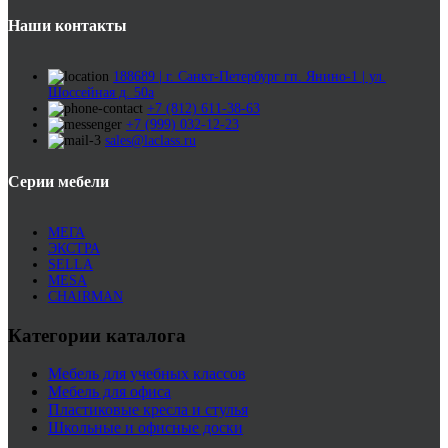
Наши контакты
188689 | г. Санкт-Петербург гп. Янино-1 | ул.
Шоссейная д. 50а
+7 (812) 611-38-63
+7 (999) 032-12-23
sales@laclass.ru
Серии мебели
МЕГА
ЭКСТРА
SELLA
MESA
CHAIRMAN
Категории каталога
Мебель для учебных классов
Мебель для офиса
Пластиковые кресла и стулья
Школьные и офисные доски