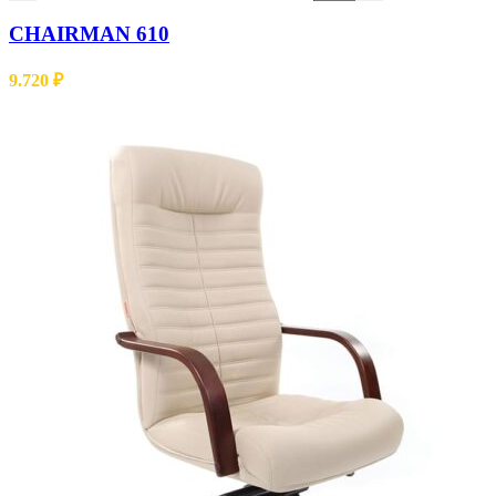
CHAIRMAN 610
9.720
₽