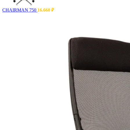
CHAIRMAN 750
16.660
₽