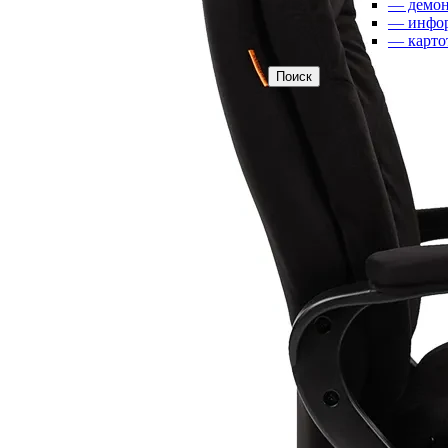
— демон
• маркерные
— инфо
• комбинированные
— карто
Поиск
Трехэлементные настенные доски
• меловые
• маркерные
• комбинированные
Пятиэлементные настенные доски
• меловые
• маркерные
• комбинированные
Поворотные доски
• меловые
• маркерные
• комбинированные