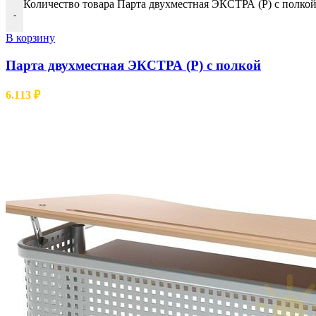
Количество товара Парта двухместная ЭКСТРА (Р) с полко
-
В корзину
Парта двухместная ЭКСТРА (Р) с полкой
6.113
₽