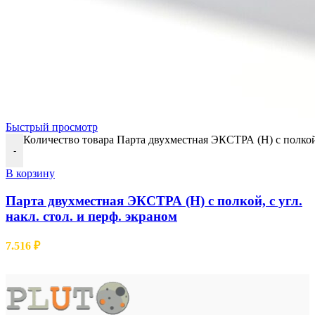
Быстрый просмотр
Количество товара Парта двухместная ЭКСТРА (Н) с полкой, 
-
В корзину
Парта двухместная ЭКСТРА (Н) с полкой, с угл.
накл. стол. и перф. экраном
7.516
₽