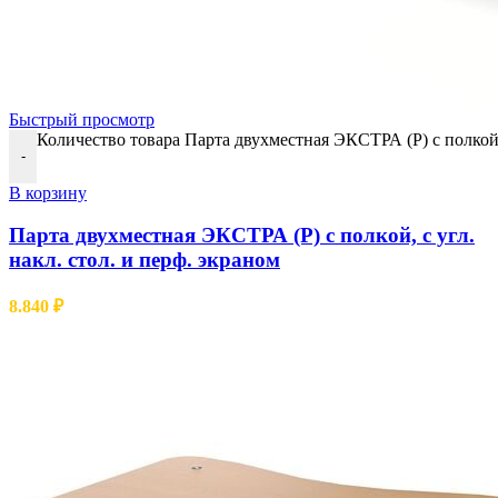
Быстрый просмотр
Количество товара Парта двухместная ЭКСТРА (Р) с полкой, 
-
В корзину
Парта двухместная ЭКСТРА (Р) с полкой, с угл.
накл. стол. и перф. экраном
8.840
₽