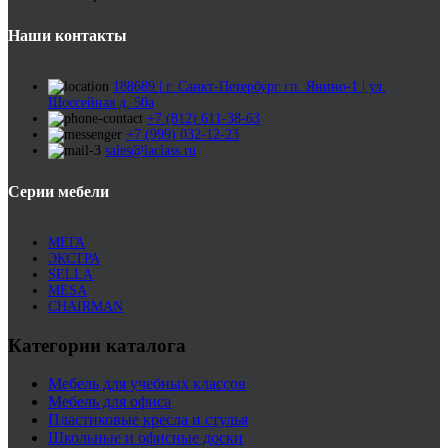
Наши контакты
188689 | г. Санкт-Петербург гп. Янино-1 | ул.
Шоссейная д. 50а
+7 (812) 611-38-63
+7 (999) 032-12-23
sales@laclass.ru
Серии мебели
МЕГА
ЭКСТРА
SELLA
MESA
CHAIRMAN
Категории каталога
Мебель для учебных классов
Мебель для офиса
Пластиковые кресла и стулья
Школьные и офисные доски