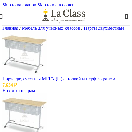
Skip to navigation
Skip to main content
Главная
/
Мебель для учебных классов
/
Парты двухместные
Парта двухместная МЕГА (Н) с полкой и перф. экраном
7.634
₽
Назад к товарам