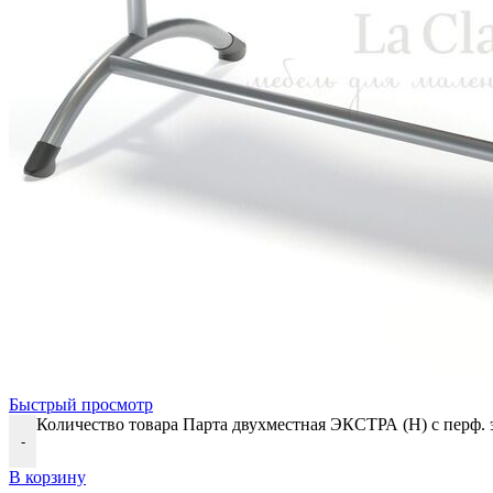
Быстрый просмотр
Количество товара Парта двухместная ЭКСТРА (Н) с перф.
-
В корзину