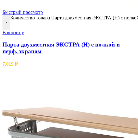
Быстрый просмотр
Количество товара Парта двухместная ЭКСТРА (Н) с полкой
-
В корзину
Парта двухместная ЭКСТРА (Н) с полкой и
перф. экраном
7.019
₽