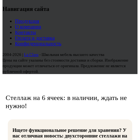
Навигация сайта
Продукция
О компании
Контакты
Оплата и доставка
Конфиденциальность
2004-2026 |
La Class
- Школьная мебель высшего качества
Цены на сайте указаны без стоимости доставки и сборки. Изображение
продукции может отличаться от оригинала. Предложение не является
публичной офертой.
Стеллаж на 6 ячеек: в наличии, ждать не
нужно!
Ищете функциональное решение для хранения? У
нас отличная новость: двухсторонние стеллажи на