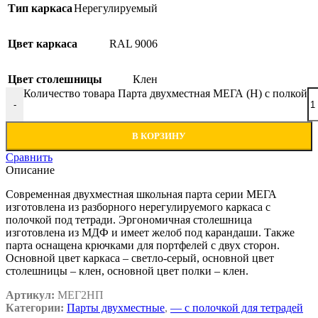
Тип каркаса
Нерегулируемый
Цвет каркаса
RAL 9006
Цвет столешницы
Клен
Количество товара Парта двухместная МЕГА (Н) с полкой
-
В КОРЗИНУ
Сравнить
Описание
Современная двухместная школьная парта серии МЕГА
изготовлена из разборного нерегулируемого каркаса с
полочкой под тетради. Эргономичная столешница
изготовлена из МДФ и имеет желоб под карандаши. Также
парта оснащена крючками для портфелей с двух сторон.
Основной цвет каркаса – светло-серый, основной цвет
столешницы – клен, основной цвет полки – клен.
Артикул:
МЕГ2НП
Категории:
Парты двухместные
,
— c полочкой для тетрадей