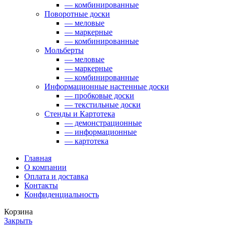
— комбинированные
Поворотные доски
— меловые
— маркерные
— комбинированные
Мольберты
— меловые
— маркерные
— комбинированные
Информационные настенные доски
— пробковые доски
— текстильные доски
Стенды и Картотека
— демонстрационные
— информационные
— картотека
Главная
О компании
Оплата и доставка
Контакты
Конфиденциальность
Корзина
Закрыть