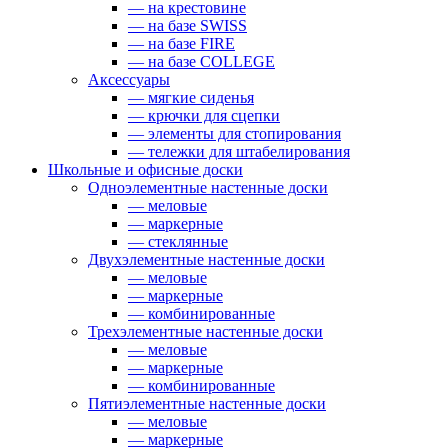
— на крестовине
— на базе SWISS
— на базе FIRE
— на базе COLLEGE
Аксессуары
— мягкие сиденья
— крючки для сцепки
— элементы для стопирования
— тележки для штабелирования
Школьные и офисные доски
Одноэлементные настенные доски
— меловые
— маркерные
— стеклянные
Двухэлементные настенные доски
— меловые
— маркерные
— комбинированные
Трехэлементные настенные доски
— меловые
— маркерные
— комбинированные
Пятиэлементные настенные доски
— меловые
— маркерные