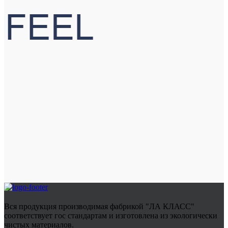
Вся продукция производимая фабрикой "ЛА КЛАСС"
соответствует гос стандартам и изготовлена из экологически
чистых материалов.