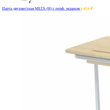
Парта двухместная МЕГА (Н) с перф. экраном
6.814
₽