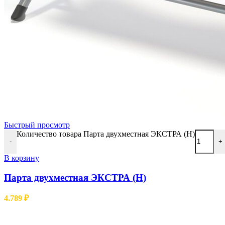
Быстрый просмотр
Количество товара Парта двухместная ЭКСТРА (Н)
-
+
В корзину
Парта двухместная ЭКСТРА (Н)
4.789
₽