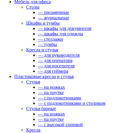
Мебель для офиса
Столы
— письменные
— журнальные
Шкафы и тумбы
— шкафы для документов
— шкафы для одежды
— стеллажи
— тумбы
Кресла и стулья
— для руководителя
— для оператора
— для посетителя
— для геймера
Пластиковые кресла и стулья
Стулья
— на ножках
— на прутке
— с подлокотниками
— с подлокотниками и столиком
Стулья барные
— на ножках
— на прутке
— с высокой спинкой
Кресла