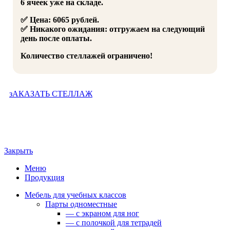
6 ячеек уже на складе.
✅ Цена: 6065 рублей.
✅ Никакого ожидания: отгружаем на следующий
день после оплаты.
Количество стеллажей ограничено!
зАКАЗАТЬ СТЕЛЛАЖ
Закрыть
Меню
Продукция
Мебель для учебных классов
Парты одноместные
— c экраном для ног
— c полочкой для тетрадей